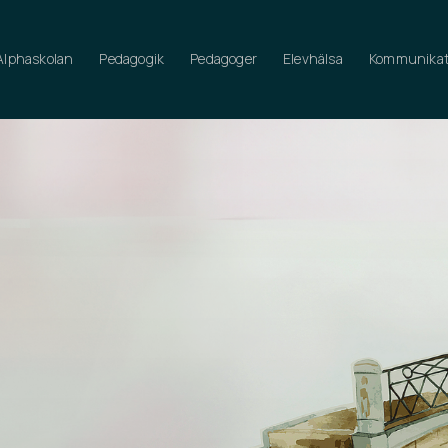
Alphaskolan
Pedagogik
Pedagoger
Elevhälsa
Kommunikat