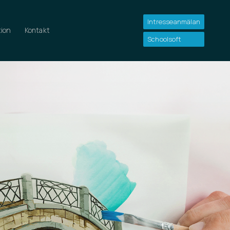
Intresseanmälan
ion
Kontakt
Schoolsoft