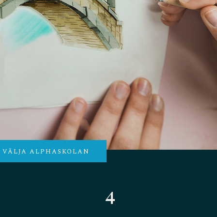
T VÄLJA ALPHASKOLAN
4