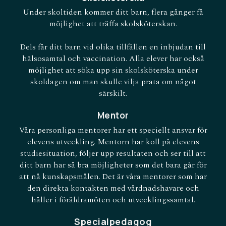
Under skoltiden kommer ditt barn, flera gånger få
möjlighet att träffa skolsköterskan.
Dels får ditt barn vid olika tillfällen en inbjudan till
hälsosamtal och vaccination. Alla elever har också
möjlighet att söka upp sin skolsköterska under
skoldagen om man skulle vilja prata om något
särskilt.
Mentor
Våra personliga mentorer har ett speciellt ansvar för
elevens utveckling. Mentorn har koll på elevens
studiesituation, följer upp resultaten och ser till att
ditt barn har så bra möjligheter som det bara går för
att nå kunskapsmålen. Det är våra mentorer som har
den direkta kontakten med vårdnadshavare och
håller i föräldramöten och utvecklingssamtal.
Specialpedagog