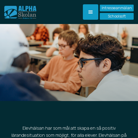
Intresseanmälan
Schoolsoft
Elevhälsan har som mål att skapa en så positiv
lärandesituation som möjligt, för alla elever. Elevhälsan på