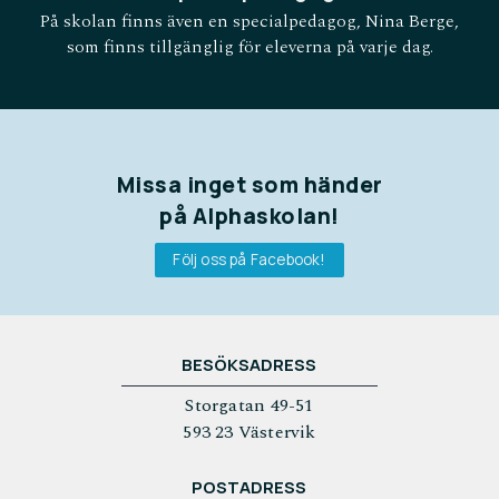
På skolan finns även en specialpedagog, Nina Berge,
som finns tillgänglig för eleverna på varje dag.
Missa inget som händer
på Alphaskolan!
Följ oss på Facebook!
BESÖKSADRESS
Storgatan 49-51
593 23 Västervik
POSTADRESS