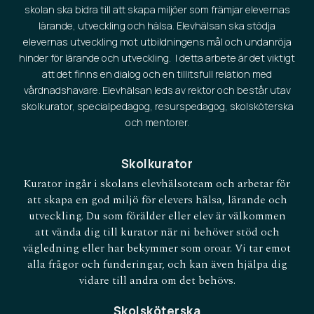
skolan ska bidra till att skapa miljöer som främjar elevernas
lärande, utveckling och hälsa. Elevhälsan ska stödja
elevernas utveckling mot utbildningens mål och undanröja
hinder för lärande och utveckling. I detta arbete är det viktigt
att det finns en dialog och en tillitsfull relation med
vårdnadshavare. Elevhälsan leds av rektor och består utav
skolkurator, specialpedagog, resurspedagog, skolsköterska
och mentorer.
Skolkurator
Kurator ingår i skolans elevhälsoteam och arbetar för
att skapa en god miljö för elevers hälsa, lärande och
utveckling. Du som förälder eller elev är välkommen
att vända dig till kurator när ni behöver stöd och
vägledning eller har bekymmer som oroar. Vi tar emot
alla frågor och funderingar, och kan även hjälpa dig
vidare till andra om det behövs.
Skolsköterska